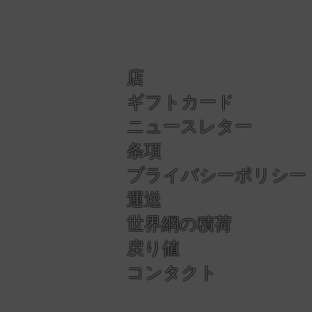
店
ギフトカード
ニュースレター
条項
プライバシーポリシー
運送
世界網の積荷
戻り値
コンタクト