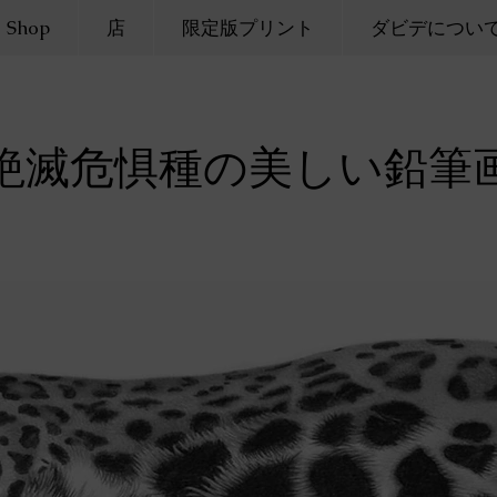
Shop
店
限定版プリント
ダビデについ
絶滅危惧種の美しい鉛筆